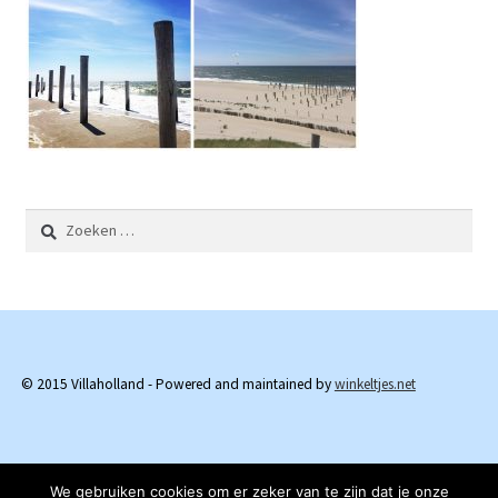
Zoeken
naar:
© 2015 Villaholland - Powered and maintained by
winkeltjes.net
We gebruiken cookies om er zeker van te zijn dat je onze