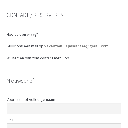
CONTACT / RESERVEREN
Heeft u een vraag?
Stuur ons een mail op
vakantiehuisjesaanzee@gmail.com
Wij nemen dan zsm contact met u op.
Nieuwsbrief
Voornaam of volledige naam
Email