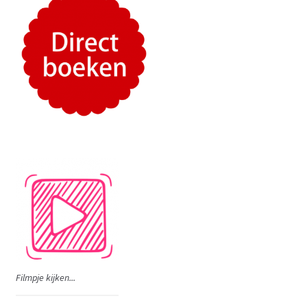
Filmpje kijken...