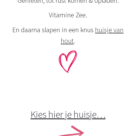
Genieten, tot rust komen & opladen.
Vitamine Zee.
En daarna slapen in een knus
huisje van
hout
.
Kies
hier je huisje…