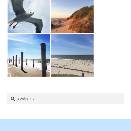
Zoeken
naar: