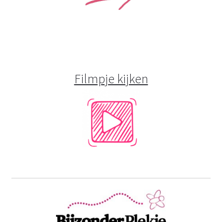
Filmpje kijken