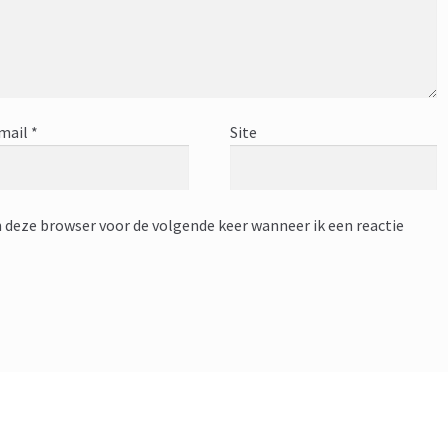
mail
*
Site
n deze browser voor de volgende keer wanneer ik een reactie