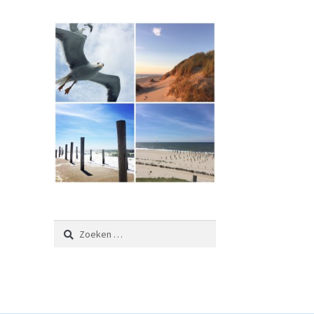
Zoeken
naar: