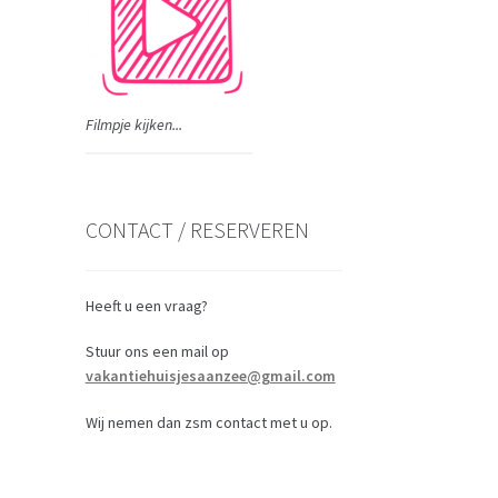
Filmpje kijken...
CONTACT / RESERVEREN
Heeft u een vraag?
Stuur ons een mail op
vakantiehuisjesaanzee@gmail.com
Wij nemen dan zsm contact met u op.