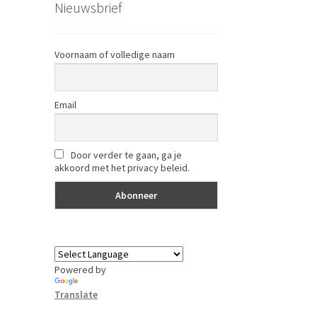
Nieuwsbrief
Voornaam of volledige naam
Email
Door verder te gaan, ga je
akkoord met het privacy beleid.
Powered by
Translate