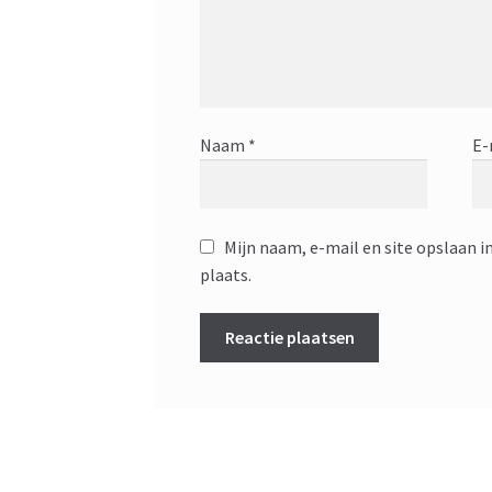
Naam
*
E-
Mijn naam, e-mail en site opslaan i
plaats.