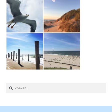
Zoeken
naar: