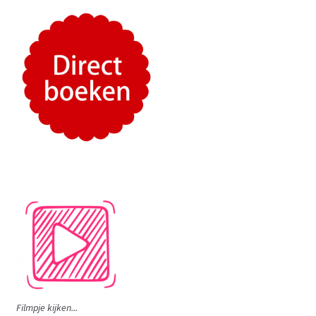
Filmpje kijken...