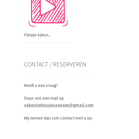
Filmpje kijken...
CONTACT / RESERVEREN
Heeft u een vraag?
Stuur ons een mail op
vakantiehuisjesaanzee@gmail.com
Wij nemen dan zsm contact met u op.