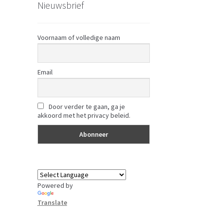
Nieuwsbrief
Voornaam of volledige naam
Email
Door verder te gaan, ga je
akkoord met het privacy beleid.
Powered by
Translate