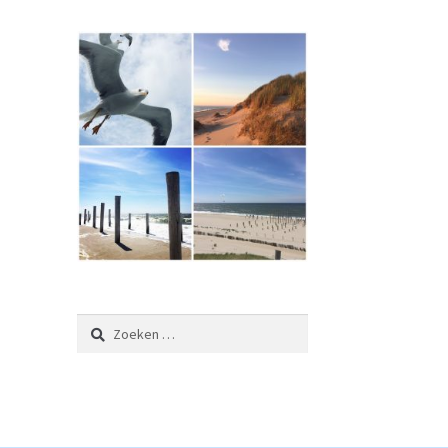
Zoeken
naar: