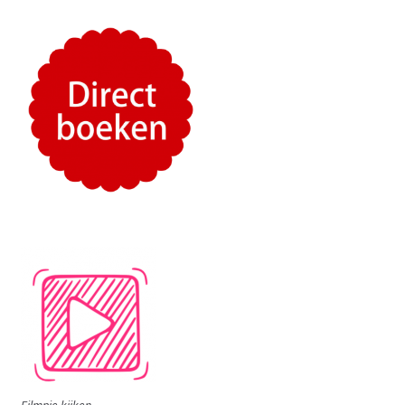
Filmpje kijken...