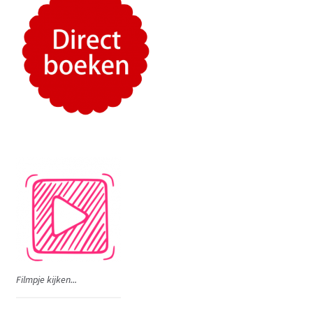
Filmpje kijken...