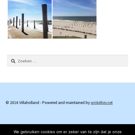
Zoeken
naar:
© 2016 Villaholland - Powered and maintained by
winkeltjes.net
We gebruiken cookies om er zeker van te zijn dat je onze