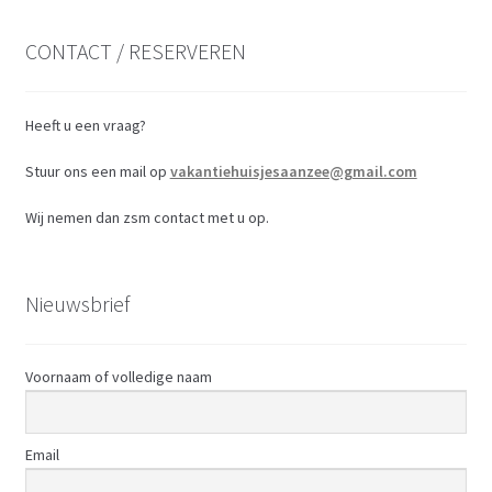
CONTACT / RESERVEREN
Heeft u een vraag?
Stuur ons een mail op
vakantiehuisjesaanzee@gmail.com
Wij nemen dan zsm contact met u op.
Nieuwsbrief
Voornaam of volledige naam
Email