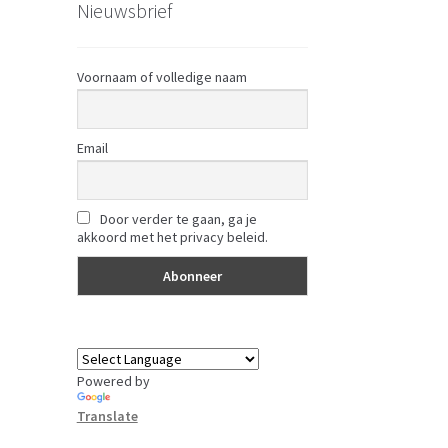
Nieuwsbrief
Voornaam of volledige naam
Email
Door verder te gaan, ga je
akkoord met het privacy beleid.
Powered by
Translate