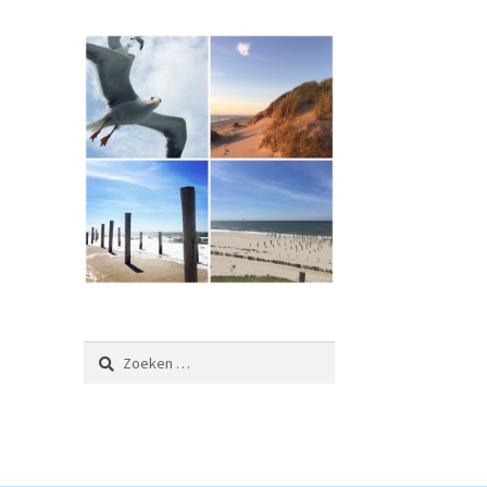
Zoeken
naar: