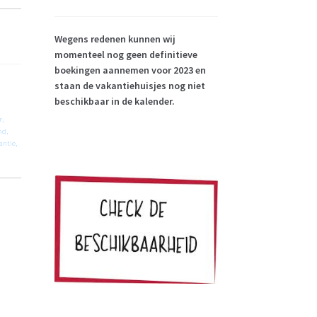
Wegens redenen kunnen wij
momenteel nog geen definitieve
boekingen aannemen voor 2023 en
staan de vakantiehuisjes nog niet
beschikbaar in de kalender.
r,
nd,
antie,