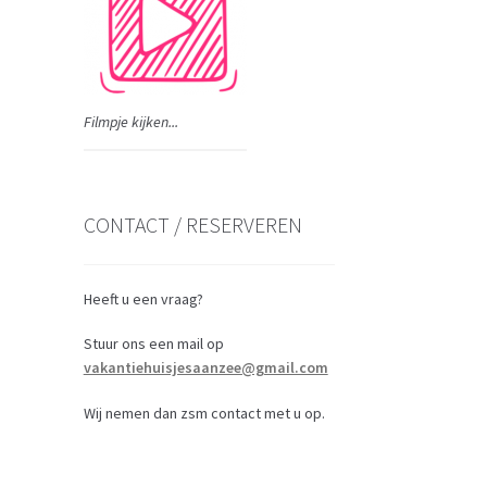
Filmpje kijken...
CONTACT / RESERVEREN
Heeft u een vraag?
Stuur ons een mail op
vakantiehuisjesaanzee@gmail.com
Wij nemen dan zsm contact met u op.