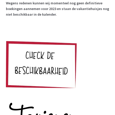
Wegens redenen kunnen wij momenteel nog geen definitieve
boekingen aannemen voor 2023 en staan de vakantiehuisjes nog
niet beschikbaar in de kalender.