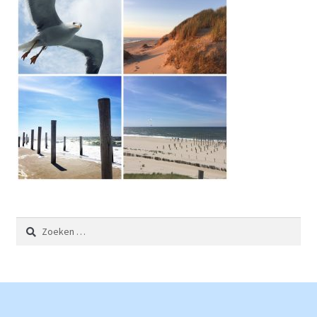
Zoeken
naar: