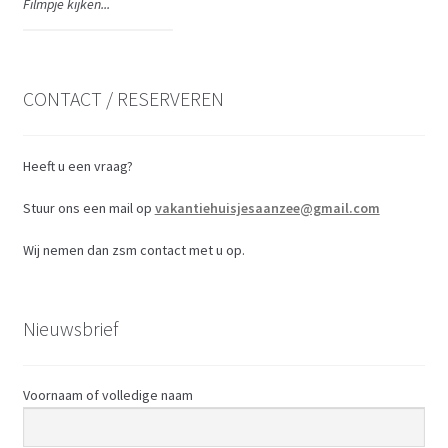
Filmpje kijken...
CONTACT / RESERVEREN
Heeft u een vraag?
Stuur ons een mail op
vakantiehuisjesaanzee@gmail.com
Wij nemen dan zsm contact met u op.
Nieuwsbrief
Voornaam of volledige naam