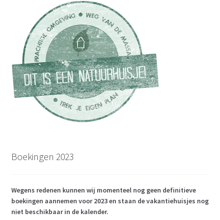
Boekingen 2023
Wegens redenen kunnen wij momenteel nog geen definitieve
boekingen aannemen voor 2023 en staan de vakantiehuisjes nog
niet beschikbaar in de kalender.