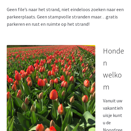
Geen file’s naar het strand, niet eindeloos zoeken naar een
parkeerplaats. Geen stampvolle stranden maar…gratis
parkeren en rust en ruimte op het strand!
Honde
n
welko
m
Vanuit uw
vakantieh
uisje kunt
u de
Noordzee