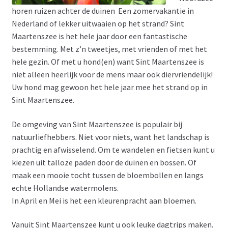
horen ruizen achter de duinen Een zomervakantie in
Nederland of lekker uitwaaien op het strand? Sint
Maartenszee is het hele jaar door een fantastische
bestemming. Met z’n tweetjes, met vrienden of met het
hele gezin. Of met u hond(en) want Sint Maartenszee is
niet alleen heerlijk voor de mens maar ook diervriendelijk!
Uw hond mag gewoon het hele jaar mee het strand op in
Sint Maartenszee.
De omgeving van Sint Maartenszee is populair bij
natuurliefhebbers. Niet voor niets, want het landschap is
prachtig en afwisselend. Om te wandelen en fietsen kunt u
kiezen uit talloze paden door de duinen en bossen. Of
maak een mooie tocht tussen de bloembollen en langs
echte Hollandse watermolens.
In April en Mei is het een kleurenpracht aan bloemen.
Vanuit Sint Maartenszee kunt u ook leuke dagtrips maken.