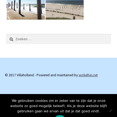
Zoeken
naar:
© 2017 Villaholland - Powered and maintained by
winkeltjes.net
We gebruiken cookies om er zeker van te zijn dat je onze
website zo goed mogelijk beleeft. Als je deze website blijft
gebruiken gaan we ervan uit dat je dat goed vindt.