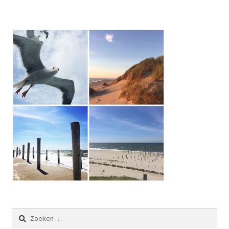
Zoeken
naar: