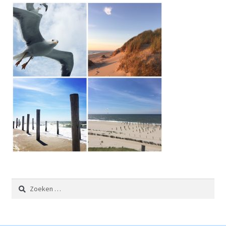
Zoeken
naar: