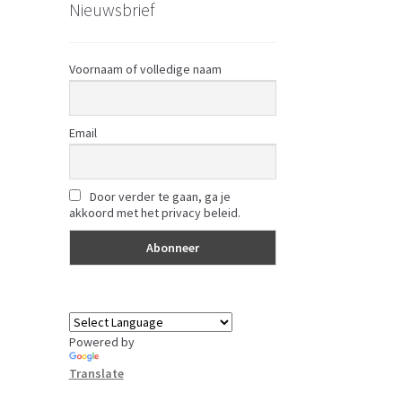
Nieuwsbrief
Voornaam of volledige naam
Email
Door verder te gaan, ga je
akkoord met het privacy beleid.
Powered by
Translate