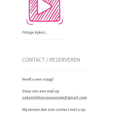
Filmpje kijken...
CONTACT / RESERVEREN
Heeft u een vraag?
Stuur ons een mail op
vakantiehuisjesaanzee@gmail.com
Wij nemen dan zsm contact met u op.