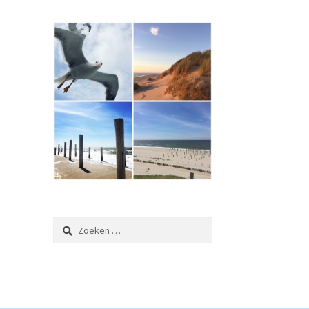
Zoeken
naar: