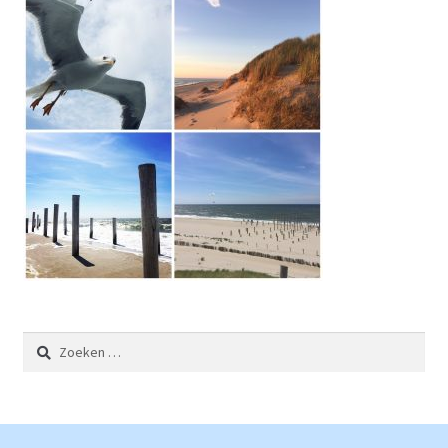
Zoeken
naar: